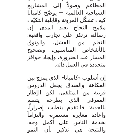
المطاعم وصولاً إلى المشاريع
السياحية العالمية — يوضّح كامبانا
كيف تشكّل المرونة وقابلية التكيّف
ملامح النجاح بعيد المدى. إن
رسالته ترتكز على تجارب واقعية:
التعلم من الفشل، والوثوق
بالأشخاص المناسبين، وتصحيح
المسار عند الضرورة، وإيجاد حوافز
متجددة في العمل ذاته.
إن أسلوب «كامبانا» الذي يمزج بين
الفكاهة والصدق يجعل الدروس
قريبة من المتلقي، لكن الإطار
المعرفي الذي يطرحه يتسم
بالجدية؛ فالتقدم يتطلب إصراراً،
وإعادة معايرة مستمرة، والتزاماً
بخدمة الناس على أكمل وجه.
والنتيجة هي تذكير بأن النمو