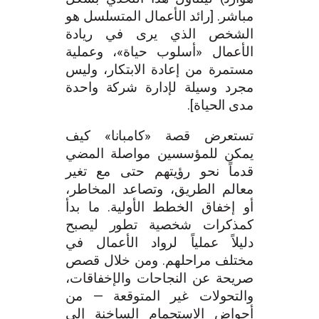
مباشر. [رائد الأعمال المتسلسل هو
الشخص الذي يرى في ريادة
الأعمال «أسلوب حياة»، وعملية
مستمرة من إعادة الابتكار، وليس
مجرد وسيلة لإدارة شركة واحدة
مدى الحياة].
تستعرض قصة «كامبانا» كيف
يمكن للمؤسسين مواصلة المضي
قدماً نحو رؤيتهم حتى مع تغير
معالم الطريق، وتصاعد المخاطر،
أو إخفاق الخطط الأولية. ما بدأ
كمذكرات شخصية تطور ليصبح
دليلاً عملياً لرواد الأعمال في
مختلف مراحلهم. ومن خلال قصص
صريحة عن النجاحات والإخفاقات،
والتحولات غير المتوقعة — من
أحواض الاستحمام الساخنة إلى