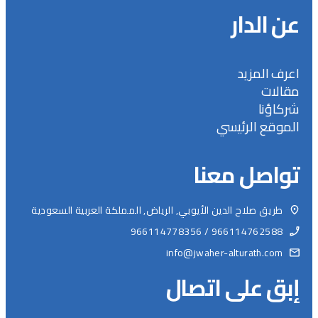
عن الدار
اعرف المزيد
مقالات
شركاؤنا
الموقع الرئيسي
تواصل معنا
طريق صلاح الدين الأيوبي, الرياض, المملكة العربية السعودية
966114762588 / 966114778356
info@jwaher-alturath.com
إبق على اتصال