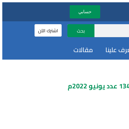
حسابي
اشترك الآن
بحث
رف علينا
مقالات