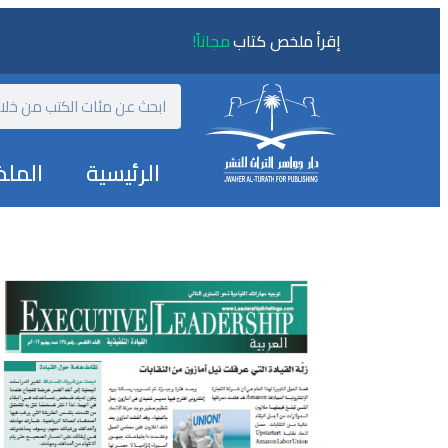
إقرأ ملخص كتاب
مجاناً!
الرئيسية
المل