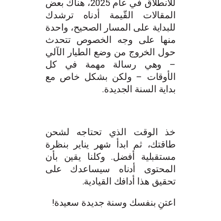
للانطلاق في عام 2025، هناك بعض
المقالات القّيمة أدناه ترشدك
للبداية على المسار الصحيح، واحدة
منها على وجه الخصوص تتحدث
حول الخروج من وضع الطيار الآلي
– وهي رسالة مهمة في كل
الأوقات – ولكن بشكل خاص مع
بداية السنة الجديدة.
خذ الوقت الذي تحتاجه لشحن
طاقتك، ثم ابدأ شهر يناير بنظرة
مستقبلية أفضل. وكلنا يقين بأن
المحتوى أدناه سيساعدك على
تحقيق هذا أدافك القيادية.
اعتنِ بنفسك وسنة جديدة سعيدة!