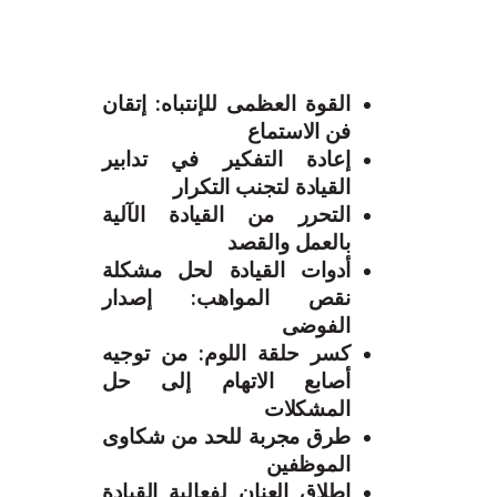
القوة العظمى للإنتباه: إتقان
فن الاستماع
إعادة التفكير في تدابير
القيادة لتجنب التكرار
التحرر من القيادة الآلية
بالعمل والقصد
أدوات القيادة لحل مشكلة
نقص المواهب: إصدار
الفوضى
كسر حلقة اللوم: من توجيه
أصابع الاتهام إلى حل
المشكلات
طرق مجربة للحد من شكاوى
الموظفين
إطلاق العنان لفعالية القيادة