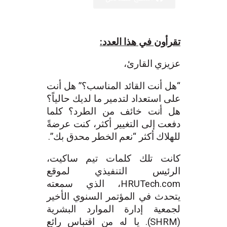
تقرأون في هذا العدد:
عزيزي القارئ،
“هل أنت القائد المناسب؟” هل أنت
على استعداد لتدمير ما لديك حالياً؟
هل أنت خائف من الطرد؟ كلما
دفعت إلى التغيير أكثر، كنت عرضةً
للهلاك أكثر “نعم الخطر محدق بك”.
كانت تلك كلمات تيم ساكيت،
الرئيس التنفيذي لموقع
HRUTech.com، الذي سمعته
يتحدث في المؤتمر السنوي الأخير
لجمعية إدارة الموارد البشرية
(SHRM). يا له من اقتباس رائع