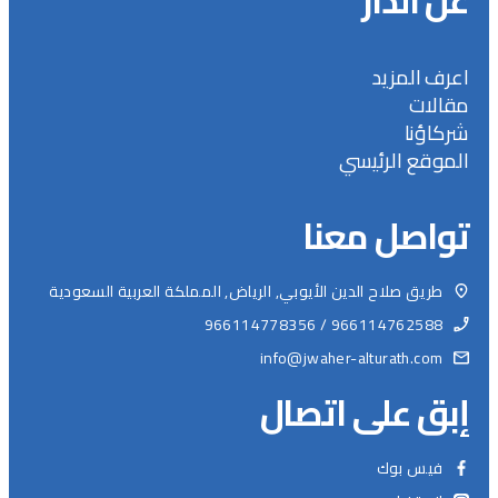
عن الدار
اعرف المزيد
مقالات
شركاؤنا
الموقع الرئيسي
تواصل معنا
طريق صلاح الدين الأيوبي, الرياض, المملكة العربية السعودية
966114762588 / 966114778356
info@jwaher-alturath.com
إبق على اتصال
فيس بوك