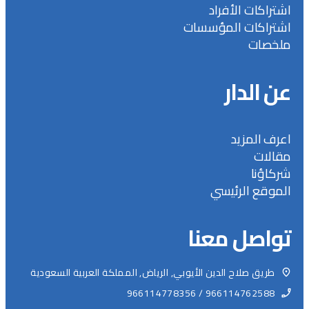
اشتراكات الأفراد
اشتراكات المؤسسات
ملخصات
عن الدار
اعرف المزيد
مقالات
شركاؤنا
الموقع الرئيسي
تواصل معنا
طريق صلاح الدين الأيوبي, الرياض, المملكة العربية السعودية
966114762588 / 966114778356