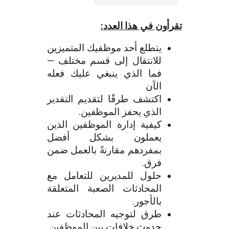
تقرأون في هذا العدد:
يتطلع أحد موظفيك المتميزين
للانتقال إلى قسم مختلف —
فما الذي ينبغي عليك فعله
الآن
اكتشف طرقًا لتقديم التقدير
الذي يحفز الموظفين.
كيفية إدارة الموظفين الذين
يعملون بشكل أفضل
بمفردهم مقارنةً بالعمل ضمن
فرق.
حلول للمديرين للتعامل مع
المحادثات الصعبة المتعلقة
بالأجور.
طرق لتوجيه المحادثات عند
حدوث خلافات بين الموظفين.