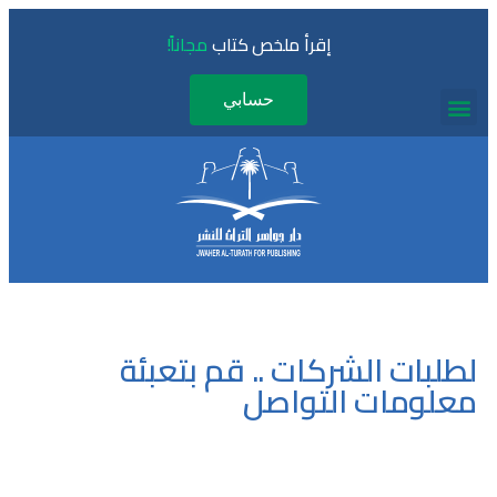
إقرأ ملخص كتاب
مجاناً!
حسابي
لطلبات الشركات .. قم بتعبئة
معلومات التواصل